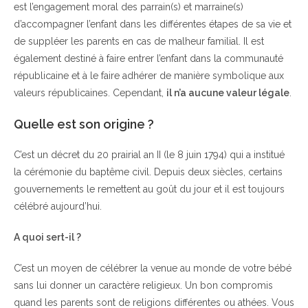
est l’engagement moral des parrain(s) et marraine(s)
d’accompagner l’enfant dans les différentes étapes de sa vie et
de suppléer les parents en cas de malheur familial. Il est
également destiné à faire entrer l’enfant dans la communauté
républicaine et à le faire adhérer de manière symbolique aux
valeurs républicaines. Cependant,
il n’a aucune valeur légale
.
Quelle est son origine ?
C’est un décret du 20 prairial an II (le 8 juin 1794) qui a institué
la cérémonie du baptême civil. Depuis deux siècles, certains
gouvernements le remettent au goût du jour et il est toujours
célébré aujourd’hui.
A quoi sert-il ?
C’est un moyen de célébrer la venue au monde de votre bébé
sans lui donner un caractère religieux. Un bon compromis
quand les parents sont de religions différentes ou athées. Vous