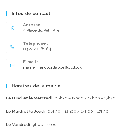
Infos de contact
Adresse :
4 Place du Petit Prié
Téléphone :
03 22 40 61 64
E-mail :
S’ouvre
mairie.mericourtlabbe@outlook.fr
dans
votre
application
Horaires de la mairie
Le Lundi et le Mercredi
: 08h30 – 12h00 / 14h00 – 17h30
Le Mardi et le Jeudi
: 08h30 – 12h00 / 14h00 – 17h30
Le Vendredi
: 9h00-12h00